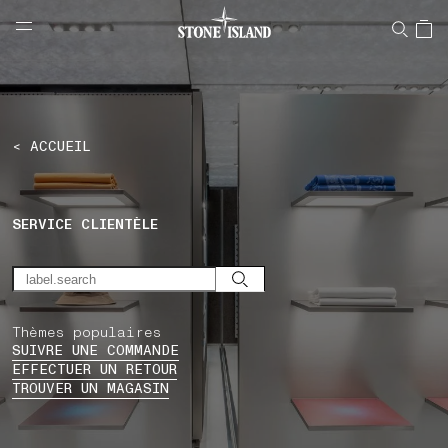
NAVIGATION.ARIA.GOTOMAINCONTENT
NAVIGATION.ARIA.
LABEL.SHOPPINGCOUNTRY
BELGIQUE
< ACCUEIL
SERVICE CLIENTÈLE
Thèmes populaires
SUIVRE UNE COMMANDE
EFFECTUER UN RETOUR
TROUVER UN MAGASIN