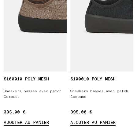
S100010 POLY MESH
S100010 POLY MESH
Sneakers basses avec patch
Sneakers basses avec patch
Compass
Compass
395,00 €
395,00 €
395,00 €
395,00 €
AJOUTER AU PANIER
AJOUTER AU PANIER