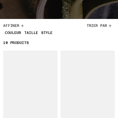
AFFINER
TRIER PAR
COULEUR
TAILLE
STYLE
10
10 PRODUITS
PRODUITS