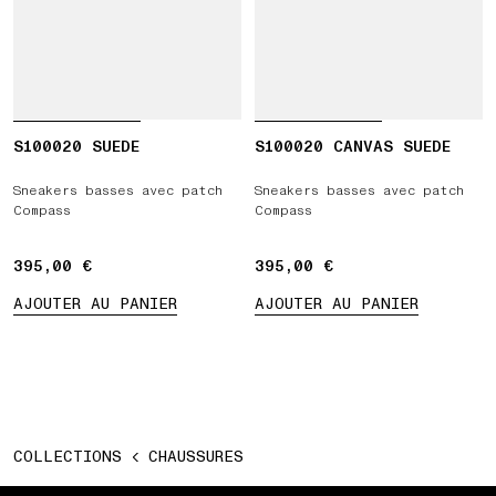
S100020 SUEDE
S100020 CANVAS SUEDE
Sneakers basses avec patch
Sneakers basses avec patch
Compass
Compass
395,00 €
395,00 €
395,00 €
395,00 €
AJOUTER AU PANIER
AJOUTER AU PANIER
COLLECTIONS
CHAUSSURES