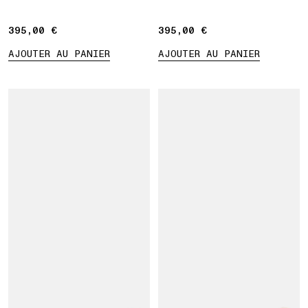
395,00 €
395,00 €
395,00 €
395,00 €
AJOUTER AU PANIER
AJOUTER AU PANIER