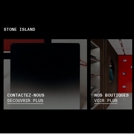
STONE ISLAND
CONTACTEZ-NOUS
NOS BOUTIQUES
DÉCOUVRIR PLUS
VOIR PLUS