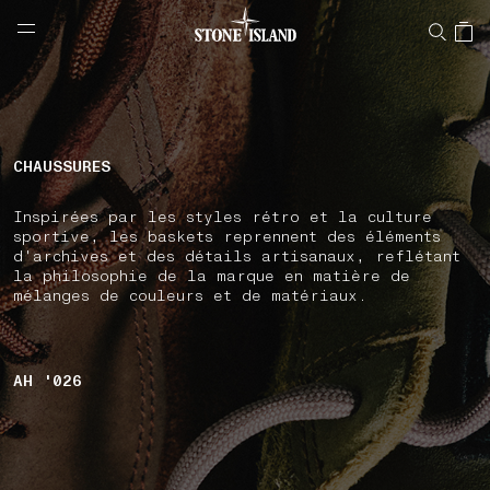
NAVIGATION.ARIA.GOTOMAINCONTENT
NAVIGATION.ARIA.
LABEL.SHOPPINGCOUNTRY
BELGIQUE
CHAUSSURES
Inspirées par les styles rétro et la culture
sportive, les baskets reprennent des éléments
d'archives et des détails artisanaux, reflétant
la philosophie de la marque en matière de
mélanges de couleurs et de matériaux.
AH '026