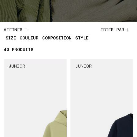
AFFINER
TRIER PAR
SIZE
COULEUR
COMPOSITION
STYLE
40
40 PRODUITS
PRODUITS
JUNIOR
JUNIOR