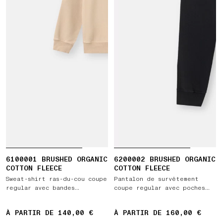
6100001 BRUSHED ORGANIC
6200002 BRUSHED ORGANIC
COTTON FLEECE
COTTON FLEECE
Sweat-shirt ras-du-cou coupe
Pantalon de survêtement
regular avec bandes
coupe regular avec poches
latérales côtelées
et taille élastiquée à
cordon
À PARTIR DE 140,00 €
À PARTIR DE 160,00 €