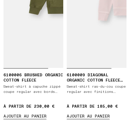
6100006 BRUSHED ORGANIC
6100009 DIAGONAL
COTTON FLEECE
ORGANIC COTTON FLEECE
'OLD' EFFECT
Sweat-shirt à capuche zippé
Sweat-shirt ras-du-cou coupe
coupe regular avec bords
regular avec finitions
côtelés
côtelées
À PARTIR DE 230,00 €
À PARTIR DE 185,00 €
AJOUTER AU PANIER
AJOUTER AU PANIER