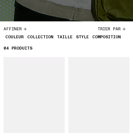
AFFINER
TRIER PAR
COULEUR
COLLECTION
TAILLE
STYLE
COMPOSITION
04
4 PRODUITS
PRODUITS