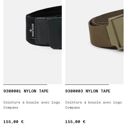
9300001 NYLON TAPE
9300003 NYLON TAPE
Ceinture à boucle avec logo
Ceinture à boucle avec logo
Compass
Compass
155,00 €
155,00 €
155,00 €
155,00 €