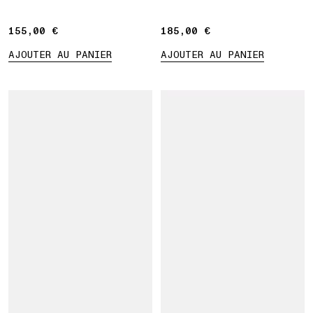
155,00 €
155,00 €
185,00 €
185,00 €
AJOUTER AU PANIER
AJOUTER AU PANIER