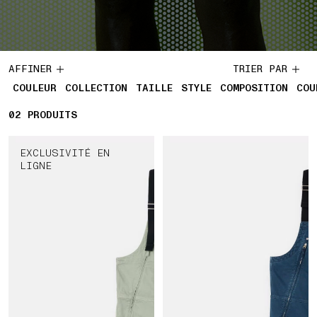
AFFINER
TRIER PAR
COULEUR
COLLECTION
TAILLE
STYLE
COMPOSITION
COU
02
2 PRODUITS
PRODUITS
EXCLUSIVITÉ EN
LIGNE