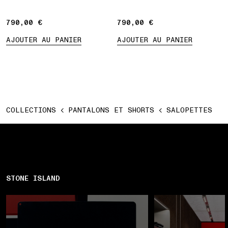
790,00 €
790,00 €
790,00 €
790,00 €
AJOUTER AU PANIER
AJOUTER AU PANIER
COLLECTIONS
PANTALONS ET SHORTS
SALOPETTES
STONE ISLAND