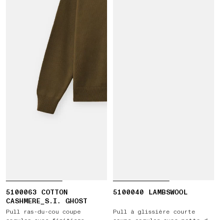
5100063 COTTON
5100040 LAMBSWOOL
CASHMERE_S.I. GHOST
Pull ras-du-cou coupe
Pull à glissière courte