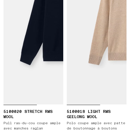
5100020 STRETCH RWS
5100018 LIGHT RWS
WOOL
GEELONG WOOL
Pull ras-du-cou coupe ample
Polo coupe ample avec patte
avec manches raglan
de boutonnage à boutons