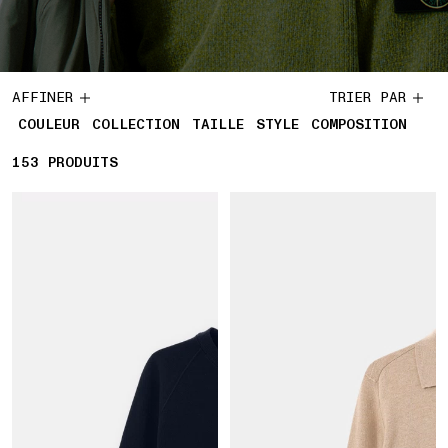
AFFINER
TRIER PAR
COULEUR
COLLECTION
TAILLE
STYLE
COMPOSITION
153
153 PRODUITS
PRODUITS