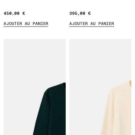
450,00 €
450,00 €
395,00 €
395,00 €
AJOUTER AU PANIER
AJOUTER AU PANIER