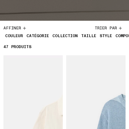
AFFINER
TRIER PAR
COULEUR
CATÉGORIE
COLLECTION
TAILLE
STYLE
COMPO
47
47 PRODUITS
PRODUITS