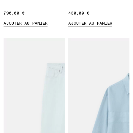
Marina
790,00 €
790,00 €
430,00 €
430,00 €
AJOUTER AU PANIER
AJOUTER AU PANIER