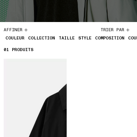
AFFINER
TRIER PAR
COULEUR
COLLECTION
TAILLE
STYLE
COMPOSITION
COU
01
1 PRODUITS
PRODUITS