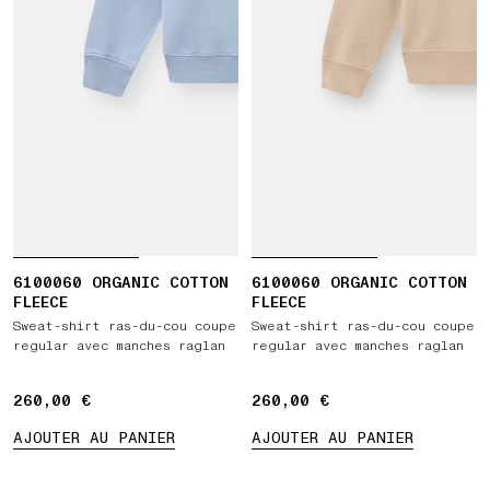
6100060 ORGANIC COTTON
6100060 ORGANIC COTTON
FLEECE
FLEECE
Sweat-shirt ras-du-cou coupe
Sweat-shirt ras-du-cou coupe
regular avec manches raglan
regular avec manches raglan
260,00 €
260,00 €
260,00 €
260,00 €
AJOUTER AU PANIER
AJOUTER AU PANIER