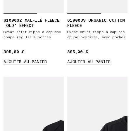
6100032 MALFILÉ FLEECE
6100039 ORGANIC COTTON
'OLD' EFFECT
FLEECE
Sweat-shirt zippé à capuche
Sweat-shirt zippé à capuche,
coupe regular à poches
coupe oversize, avec poches
395,00 €
395,00 €
395,00 €
395,00 €
AJOUTER AU PANIER
AJOUTER AU PANIER