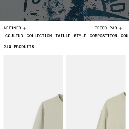
AFFINER
TRIER PAR
COULEUR
COLLECTION
TAILLE
STYLE
COMPOSITION
COU
210
210 PRODUITS
PRODUITS