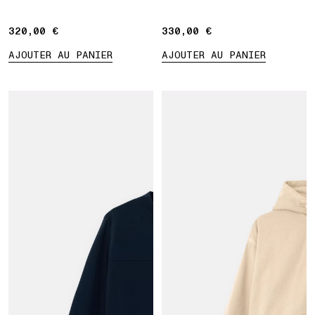
Blurred Compass »
320,00 €
320,00 €
330,00 €
330,00 €
AJOUTER AU PANIER
AJOUTER AU PANIER