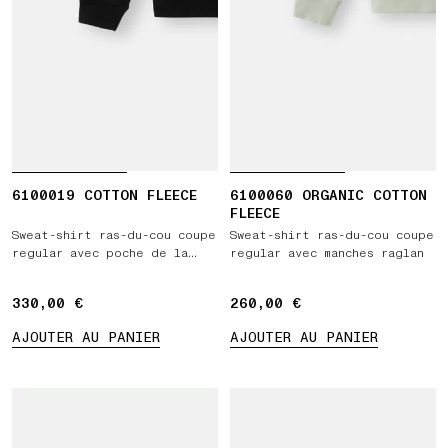
6100019 COTTON FLEECE
6100060 ORGANIC COTTON
FLEECE
Sweat-shirt ras-du-cou coupe
Sweat-shirt ras-du-cou coupe
regular avec poche de la
regular avec manches raglan
saison
330,00 €
330,00 €
260,00 €
260,00 €
AJOUTER AU PANIER
AJOUTER AU PANIER