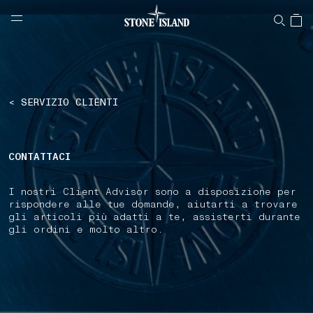
NAVIGATION.ARIA.GOTOMAINCONTENT
NAVIGATION.ARIA.
LABEL.SHOPPINGCOUNTRY
SVIZZERA
< SERVIZIO CLIENTI
CONTATTACI
I nostri Client Advisor sono a disposizione per
rispondere alle tue domande, aiutarti a trovare
gli articoli più adatti a te, assisterti durante
gli ordini e molto altro.