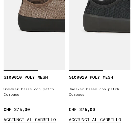
S100010 POLY MESH
S100010 POLY MESH
Sneaker basse con patch
Sneaker basse con patch
Compass
Compass
CHF 375,00
CHF 375,00
CHF 375,00
CHF 375,00
AGGIUNGI AL CARRELLO
AGGIUNGI AL CARRELLO