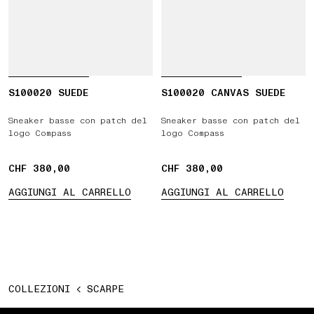
S100020 SUEDE
S100020 CANVAS SUEDE
Sneaker basse con patch del
Sneaker basse con patch del
logo Compass
logo Compass
CHF 380,00
CHF 380,00
CHF 380,00
CHF 380,00
AGGIUNGI AL CARRELLO
AGGIUNGI AL CARRELLO
COLLEZIONI
SCARPE