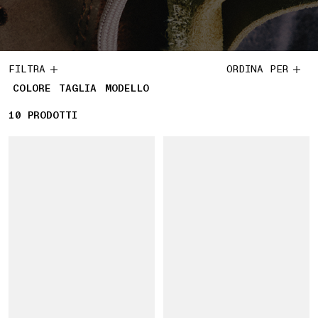
FILTRA
ORDINA PER
COLORE
TAGLIA
MODELLO
10
10 PRODOTTI
PRODOTTI