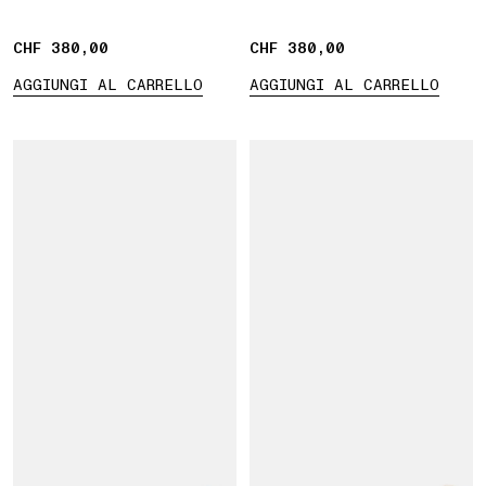
CHF 380,00
CHF 380,00
CHF 380,00
CHF 380,00
AGGIUNGI AL CARRELLO
AGGIUNGI AL CARRELLO