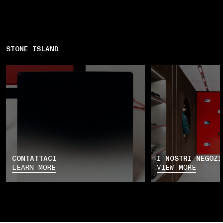
STONE ISLAND
CONTATTACI
I NOSTRI NEGOZI
LEARN MORE
VIEW MORE