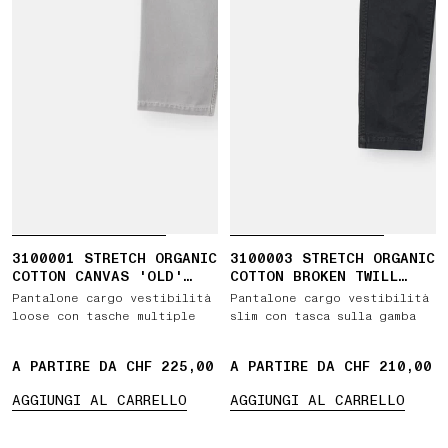
3100001 STRETCH ORGANIC
3100003 STRETCH ORGANIC
COTTON CANVAS 'OLD'
COTTON BROKEN TWILL
EFFECT
'OLD' EFFECT
Pantalone cargo vestibilità
Pantalone cargo vestibilità
loose con tasche multiple
slim con tasca sulla gamba
A PARTIRE DA CHF 225,00
A PARTIRE DA CHF 210,00
AGGIUNGI AL CARRELLO
AGGIUNGI AL CARRELLO