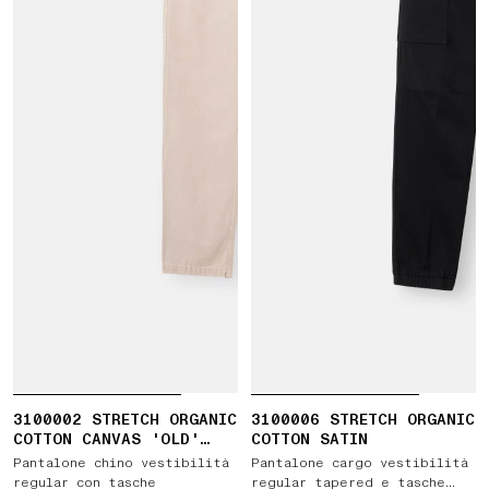
3100002 STRETCH ORGANIC
3100006 STRETCH ORGANIC
COTTON CANVAS 'OLD'
COTTON SATIN
EFFECT
Pantalone chino vestibilità
Pantalone cargo vestibilità
regular con tasche
regular tapered e tasche