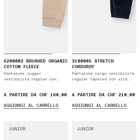
6200002 BRUSHED ORGANIC
3100005 STRETCH
COTTON FLEECE
CORDUROY
Pantalone jogger
Pantalone cargo vestibilità
vestibilità regular con
regular tapered con vita
tasche e vita elasticizzata
elasticizzata e coulisse
con coulisse
A PARTIRE DA CHF 160,00
A PARTIRE DA CHF 210,00
AGGIUNGI AL CARRELLO
AGGIUNGI AL CARRELLO
JUNIOR
JUNIOR