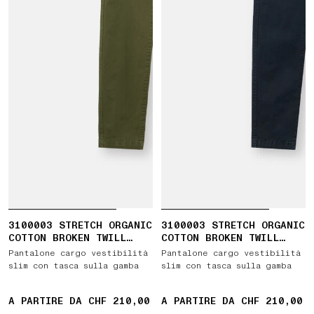
3100003 STRETCH ORGANIC
3100003 STRETCH ORGANIC
COTTON BROKEN TWILL
COTTON BROKEN TWILL
'OLD' EFFECT
'OLD' EFFECT
Pantalone cargo vestibilità
Pantalone cargo vestibilità
slim con tasca sulla gamba
slim con tasca sulla gamba
A PARTIRE DA CHF 210,00
A PARTIRE DA CHF 210,00