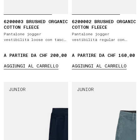
6200003 BRUSHED ORGANIC
6200002 BRUSHED ORGANIC
COTTON FLEECE
COTTON FLEECE
Pantalone jogger
Pantalone jogger
vestibilità loose con tasche
vestibilità regular con
e vita elasticizzata con
tasche e vita elasticizzata
coulisse
con coulisse
A PARTIRE DA CHF 200,00
A PARTIRE DA CHF 160,00
AGGIUNGI AL CARRELLO
AGGIUNGI AL CARRELLO
JUNIOR
JUNIOR