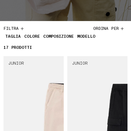
FILTRA
ORDINA PER
TAGLIA
COLORE
COMPOSIZIONE
MODELLO
17
17 PRODOTTI
PRODOTTI
JUNIOR
JUNIOR