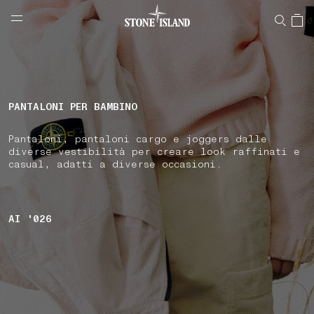
NAVIGATION.ARIA.GOTOMAINCONTENT
NAVIGATION.ARIA.
LABEL.SHOPPINGCOUNTRY
SVIZZERA
PANTALONI PER BAMBINO
Pantaloni, pantaloni cargo e joggers dalle
diverse vestibilità per creare look raffinati e
casual, adatti a diverse occasioni.
AI '026