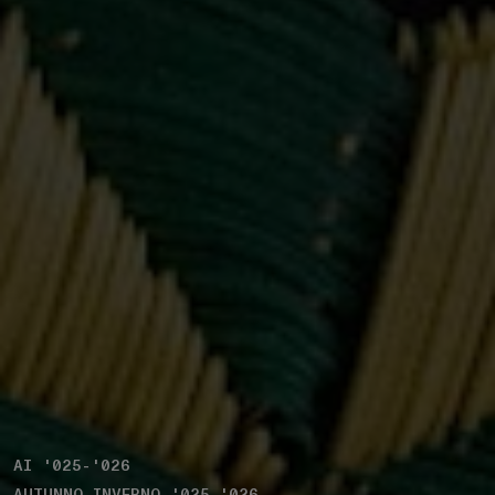
AI '025-'026
AUTUNNO_INVERNO '025-'026