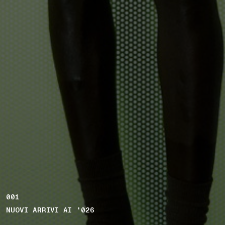
001
NUOVI ARRIVI AI '026