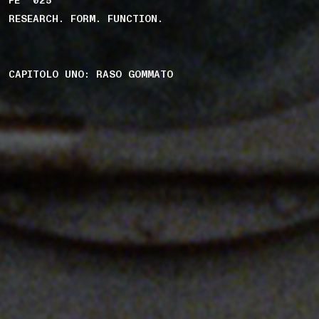
PE '025
RESEARCH. FORM. FUNCTION.
CAPITOLO UNO: RASO GOMMATO