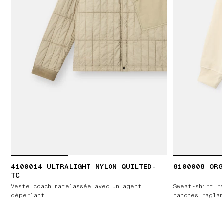
4100014 ULTRALIGHT NYLON QUILTED-
6100008 ORG
TC
Veste coach matelassée avec un agent
Sweat-shirt r
déperlant
manches ragla