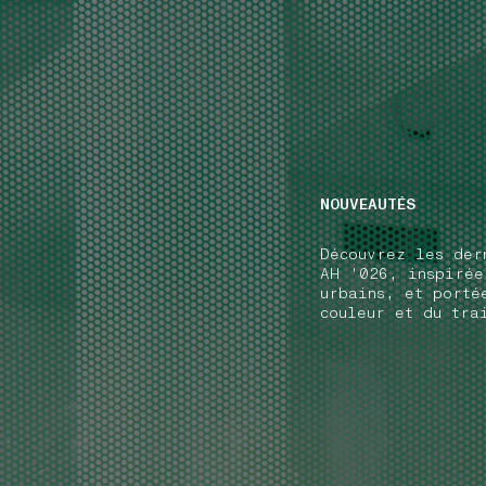
NAVIGATION.ARIA.GOTOMAINCONTENT
NAVIGATION.ARIA
NOUVEAUTÉS
Découvrez les der
AH '026, inspirée
urbains, et porté
couleur et du tra