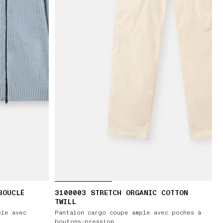
BOUCLÉ
3100003 STRETCH ORGANIC COTTON
TWILL
ple avec
Pantalon cargo coupe ample avec poches à
boutons-pression