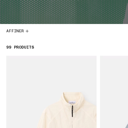
AFFINER
99
99 PRODUITS
PRODUITS