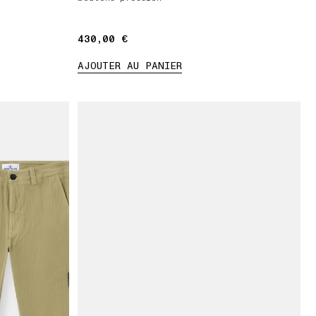
430,00 €
430,00 €
AJOUTER AU PANIER