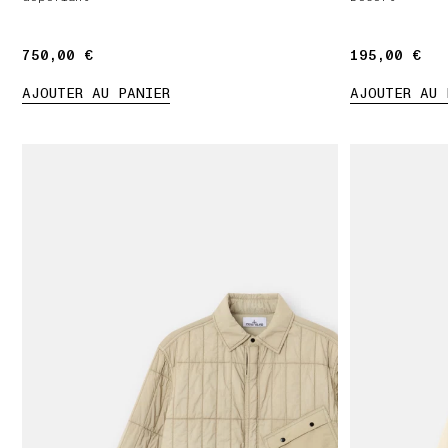
750,00 €
750,00 €
195,00 €
195,00 €
AJOUTER AU PANIER
AJOUTER AU 