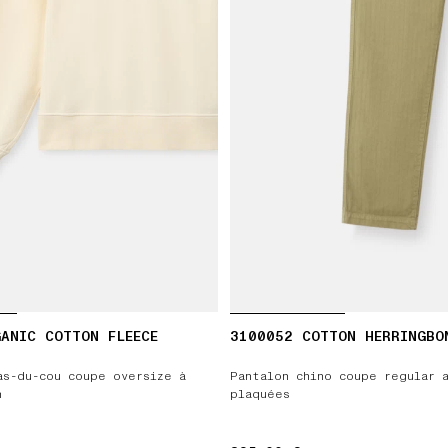
ANIC COTTON FLEECE
3100052 COTTON HERRINGBO
as-du-cou coupe oversize à
Pantalon chino coupe regular 
n
plaquées