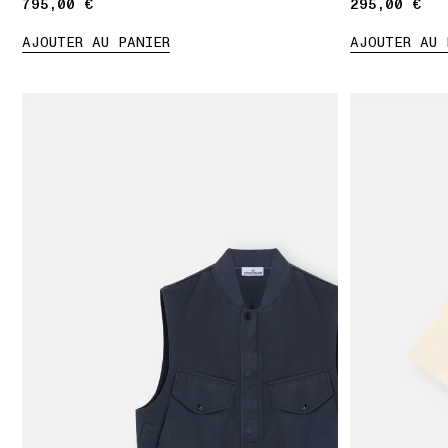
795,00 €
795,00 €
295,00 €
295,00 €
AJOUTER AU PANIER
AJOUTER AU 