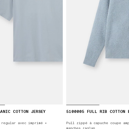
ANIC COTTON JERSEY
5100005 FULL RIB COTTON 
 regular avec imprimé «
Pull zippé à capuche coupe am
manches raglan