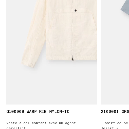
Q100009 WARP RIB NYLON-TC
2100001 ORG
Veste à col montant avec un agent
T-shirt coupe
déperlant
Desert »