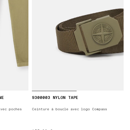
NE
9300003 NYLON TAPE
avec poches
Ceinture à boucle avec logo Compass