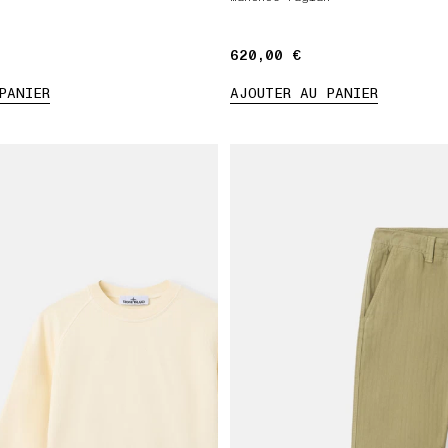
620,00 €
620,00 €
PANIER
AJOUTER AU PANIER