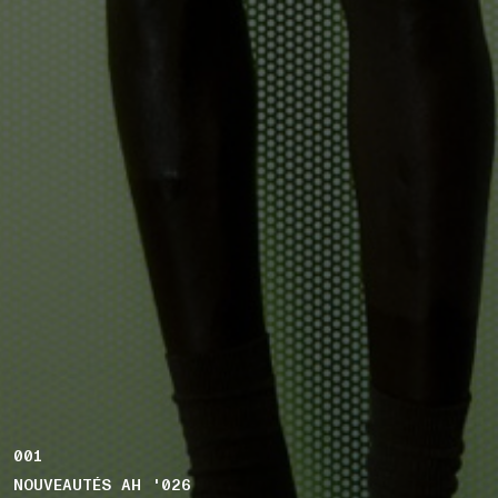
001
NOUVEAUTÉS AH '026